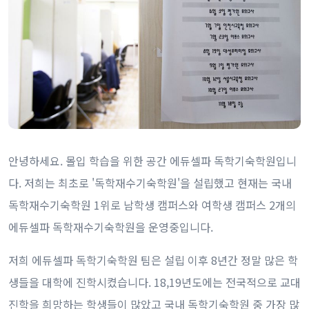
안녕하세요. 몰입 학습을 위한 공간 에듀셀파 독학기숙학원입니
다. 저희는 최초로 '독학재수기숙학원'을 설립했고 현재는 국내
독학재수기숙학원 1위로 남학생 캠퍼스와 여학생 캠퍼스 2개의
에듀셀파 독학재수기숙학원을 운영중입니다.
저희 에듀셀파 독학기숙학원 팀은 설립 이후 8년간 정말 많은 학
생들을 대학에 진학시켰습니다. 18,19년도에는 전국적으로 교대
진학을 희망하는 학생들이 많았고 국내 독학기숙학원 중 가장 많