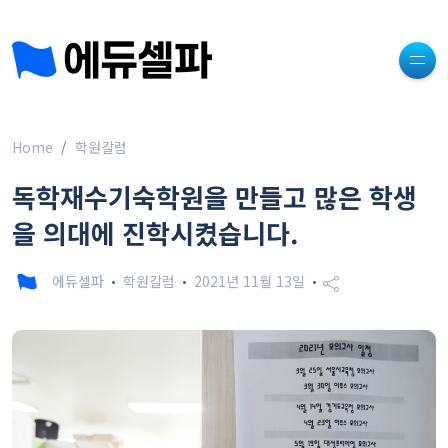
Home
학원칼럼
독학재수기숙학원을 만들고 많은 학생
을 의대에 진학시켰습니다.
에듀셀파
학원칼럼
2021년 11월 13일