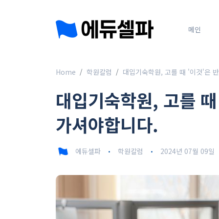
메인
Home
학원칼럼
대입기숙학원, 고를 때 '이것'은
대입기숙학원, 고를 때
가셔야합니다.
에듀셀파
학원칼럼
2024년 07월 09일