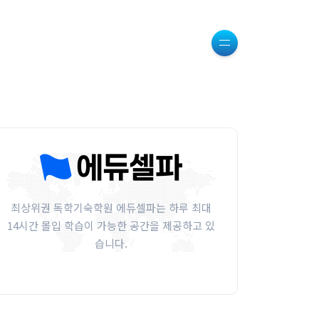
최상위권 독학기숙학원 에듀셀파는 하루 최대
14시간 몰입 학습이 가능한 공간을 제공하고 있
습니다.