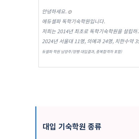
안녕하세요.
🙂
에듀셀파 독학기숙학원입니다.
저희는 2014년 최초로 독학기숙학원을 설립하고
2024년 서울대 11명, 의예과 24명, 치한수약 
듀셀파 학원 남양주/양평 대입결과, 중복합격자 포함)
대입 기숙학원 종류