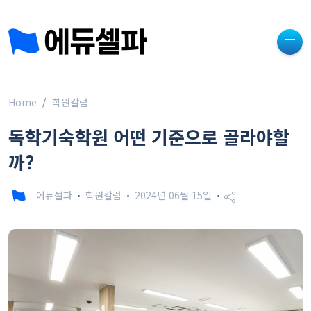
Home
학원칼럼
독학기숙학원 어떤 기준으로 골라야할
까?
에듀셀파
학원칼럼
2024년 06월 15일