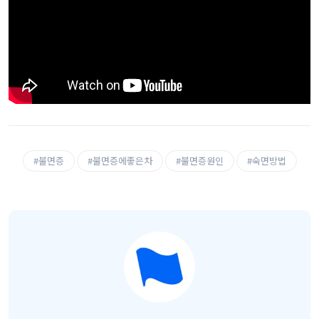
#불면증
#불면증에좋은차
#불면증원인
#숙면방법