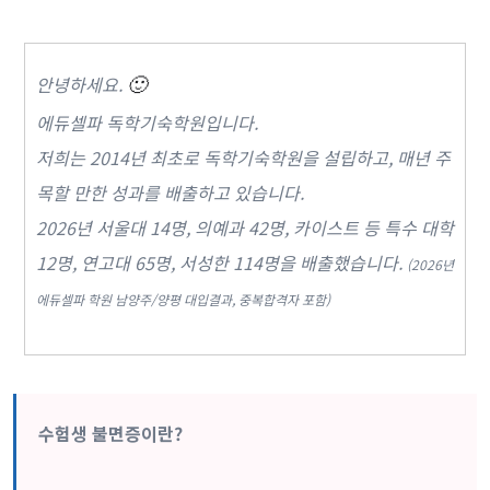
안녕하세요.
🙂
에듀셀파 독학기숙학원입니다.
저희는 2014년 최초로 독학기숙학원을 설립하고, 매년 주
목할 만한 성과를 배출하고 있습니다.
2026년 서울대 14명, 의예과 42명, 카이스트 등 특수 대학
12명, 연고대 65명, 서성한 114명을 배출했습니다.
(2026년
에듀셀파 학원 남양주/양평 대입결과, 중복합격자 포함)
수험생 불면증이란?