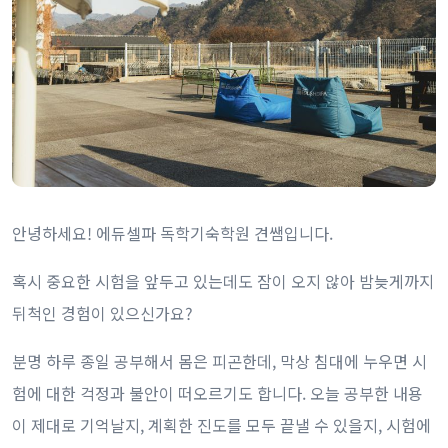
안녕하세요! 에듀셀파 독학기숙학원 견쌤입니다.
혹시 중요한 시험을 앞두고 있는데도 잠이 오지 않아 밤늦게까지
뒤척인 경험이 있으신가요?
분명 하루 종일 공부해서 몸은 피곤한데, 막상 침대에 누우면 시
험에 대한 걱정과 불안이 떠오르기도 합니다. 오늘 공부한 내용
이 제대로 기억날지, 계획한 진도를 모두 끝낼 수 있을지, 시험에