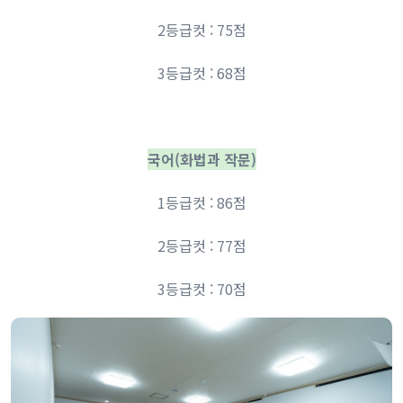
2등급컷 : 75점
3등급컷 : 68점
국어(화법과 작문)
1등급컷 : 86점
2등급컷 : 77점
3등급컷 : 70점