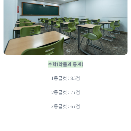
수학(확률과 통계)
1등급컷 : 85점
2등급컷 : 77점
3등급컷 : 67점