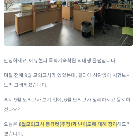
안녕하세요. 에듀셀파 독학기숙학원 의대생 윤쌤입니다.
며칠 전에 9월 모의고사가 있었는데, 결과에 상관없이 시험보시
느라 고생하셨습니다.
혹시 9월 모의고사 보기 전에, 6월 모의고사 정리하시고 응시하
셨나요?
오늘은
6월모의고사 등급컷(추청)과 난이도에 대해 정리
해드리
겠습니다.