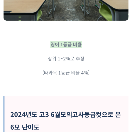
영어 1등급 비율
상위 1~2%로 추정
(타과목 1등급 비율 4%)
2024년도 고3 6월모의고사등급컷으로 본
6모 난이도