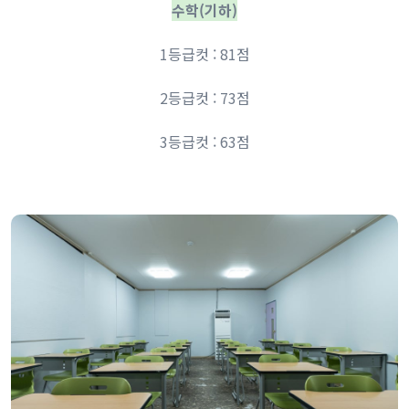
수학(기하)
1등급컷 : 81점
2등급컷 : 73점
3등급컷 : 63점