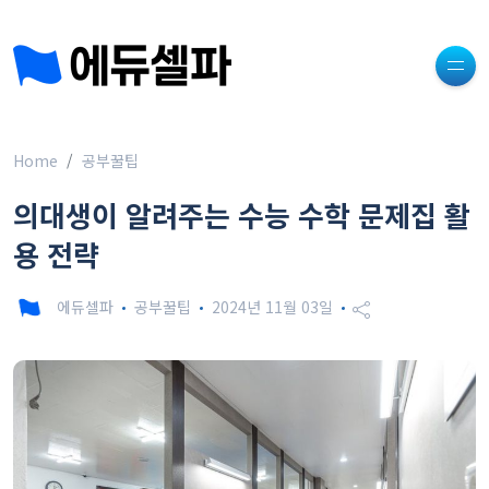
Home
공부꿀팁
의대생이 알려주는 수능 수학 문제집 활
용 전략
에듀셀파
공부꿀팁
2024년 11월 03일