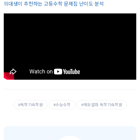
의대생이 추천하는 고등수학 문제집 난이도 분석
#독학기숙학원
#수능수학
#에듀셀파 독학기숙학원