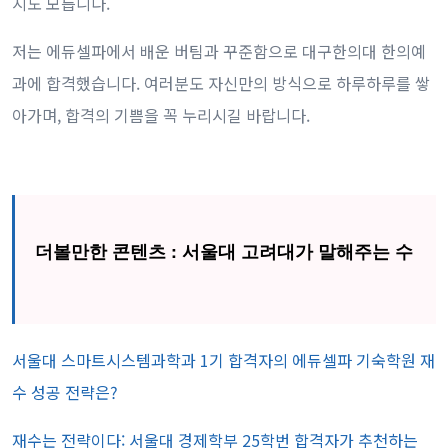
지도 모릅니다.
저는 에듀셀파에서 배운 버팀과 꾸준함으로 대구한의대 한의예
과에 합격했습니다. 여러분도 자신만의 방식으로 하루하루를 쌓
아가며, 합격의 기쁨을 꼭 누리시길 바랍니다.
더볼만한 콘텐츠 : 서울대 고려대가 말해주는 수
능 커뮤니티 12문 12답
서울대 스마트시스템과학과 1기 합격자의 에듀셀파 기숙학원 재
수 성공 전략은?
재수는 전략이다: 서울대 경제학부 25학번 합격자가 추천하는