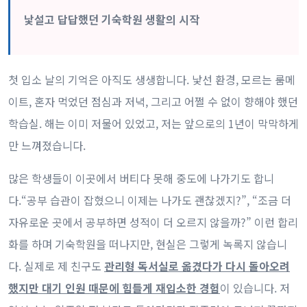
낯설고 답답했던 기숙학원 생활의 시작
첫 입소 날의 기억은 아직도 생생합니다. 낯선 환경, 모르는 룸메
이트, 혼자 먹었던 점심과 저녁, 그리고 어쩔 수 없이 향해야 했던
학습실. 해는 이미 저물어 있었고, 저는 앞으로의 1년이 막막하게
만 느껴졌습니다.
많은 학생들이 이곳에서 버티다 못해 중도에 나가기도 합니
다.“공부 습관이 잡혔으니 이제는 나가도 괜찮겠지?”, “조금 더
자유로운 곳에서 공부하면 성적이 더 오르지 않을까?” 이런 합리
화를 하며 기숙학원을 떠나지만, 현실은 그렇게 녹록지 않습니
다. 실제로 제 친구도
관리형 독서실로 옮겼다가 다시 돌아오려
했지만 대기 인원 때문에 힘들게 재입소한 경험
이 있습니다. 저