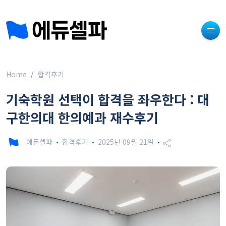
Home
합격후기
기숙학원 선택이 합격을 좌우한다 : 대
구한의대 한의예과 재수후기
에듀셀파
합격후기
2025년 09월 21일