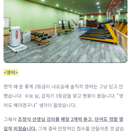
<영어>
현역 때 운 좋게 2등급이 나오길래 솔직히 영어는 그냥 믿고 안
했습니다. 수능 날, 갑자기 3등급을 맞고 멘붕이 왔습니다. "영
어도 해야겠구나" 생각이 들었습니다.
그래서
조정식 선생님 강의를 매일 2개씩 듣고, 단어도 정말 열
심히 외웠습니다.
그게 결국 안정적인 점수를 만들어준 것 같습