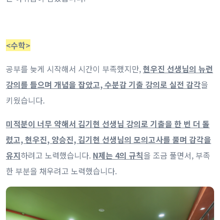
<수학>
공부를 늦게 시작해서 시간이 부족했지만,
현우진 선생님의 뉴런
강의를 들으며 개념을 잡았고, 수분감 기출 강의로 실전 감각
을
키웠습니다.
미적분이 너무 약해서 김기현 선생님 강의로 기출을 한 번 더 돌
렸고, 현우진, 양승진, 김기현 선생님의 모의고사를 풀며 감각을
유지
하려고 노력했습니다.
N제는 4의 규칙
을 조금 풀면서, 부족
한 부분을 채우려고 노력했습니다.