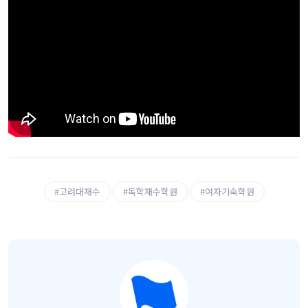
#고려대재수
#독학재수학원
#여자기숙학원