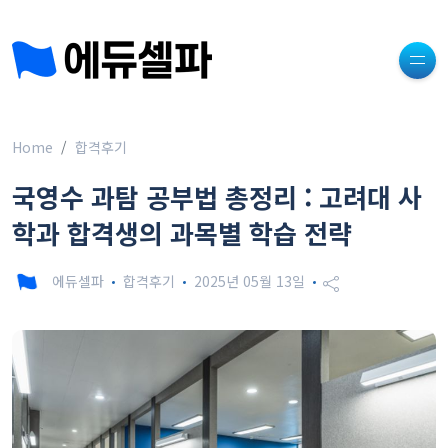
Home
합격후기
국영수 과탐 공부법 총정리 : 고려대 사
학과 합격생의 과목별 학습 전략
에듀셀파
합격후기
2025년 05월 13일