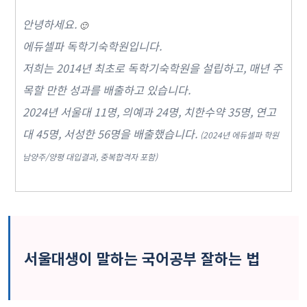
안녕하세요.
🙂
에듀셀파 독학기숙학원입니다.
저희는 2014년 최초로 독학기숙학원을 설립하고, 매년 주
목할 만한 성과를 배출하고 있습니다.
2024년 서울대 11명, 의예과 24명, 치한수약 35명, 연고
대 45명, 서성한 56명을 배출했습니다.
(2024년 에듀셀파 학원
남양주/양평 대입결과, 중복합격자 포함)
서울대생이 말하는 국어공부 잘하는 법