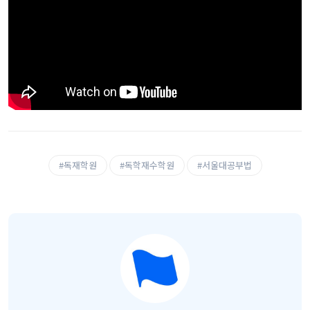
#독재학원
#독학재수학원
#서울대공부법