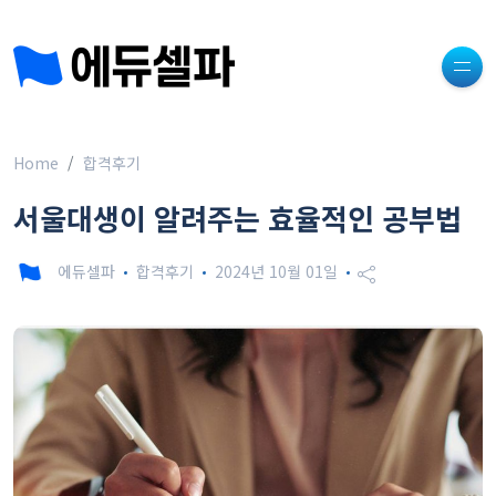
Home
합격후기
서울대생이 알려주는 효율적인 공부법
에듀셀파
합격후기
2024년 10월 01일