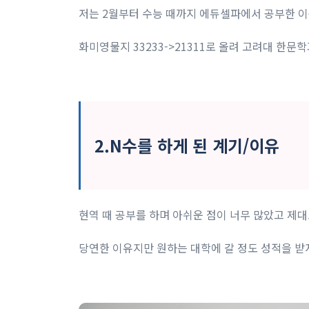
저는 2월부터 수능 때까지 에듀셀파에서 공부한 
화미영물지 33233->21311로 올려 고려대 한문학
2.N수를 하게 된 계기/이유
현역 때 공부를 하며 아쉬운 점이 너무 많았고 제대로
당연한 이유지만 원하는 대학에 갈 정도 성적을 받지