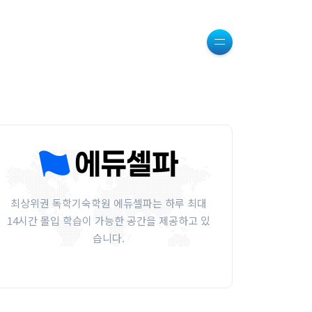
최상위권 독학기숙학원 에듀셀파는 하루 최대
14시간 몰입 학습이 가능한 공간을 제공하고 있
습니다.