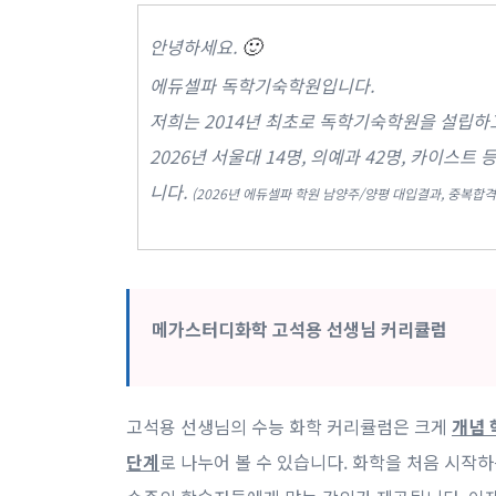
안녕하세요.
🙂
에듀셀파 독학기숙학원입니다.
저희는 2014년 최초로 독학기숙학원을 설립하고
2026년 서울대 14명, 의예과 42명, 카이스트 
니다.
(2026년 에듀셀파 학원 남양주/양평 대입결과, 중복합격
메가스터디화학 고석용 선생님 커리큘럼
고석용 선생님의 수능 화학 커리큘럼은 크게
개념 
단계
로 나누어 볼 수 있습니다. 화학을 처음 시작