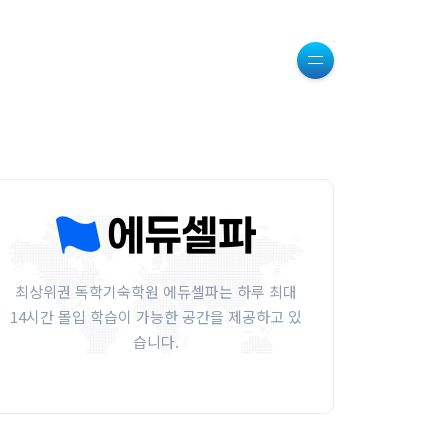
최상위권 독학기숙학원 에듀셀파는 하루 최대
14시간 몰입 학습이 가능한 공간을 제공하고 있
습니다.