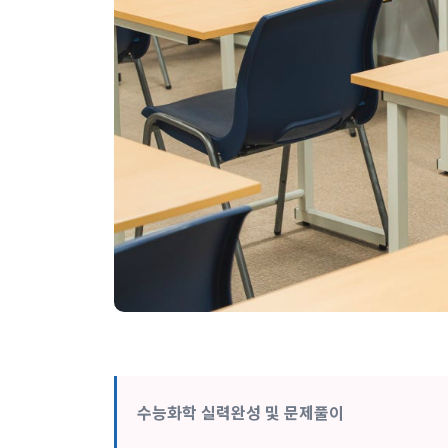
수능화학 실력완성 및 문제풀이