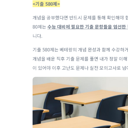
<기출 580제>
개념을 공부했다면 반드시 문제를 통해 확인해야 합니
80제는
수능 대비에 필요한 기출 문항들을 엄선한
니다.
기출 580제는 베테랑의 개념 완성과 함께 수강하거
개념을 배운 직후 기출 문제를 풀면 내가 정말 이
이 있어야 이후 고난도 문제나 실전 모의고사로 넘