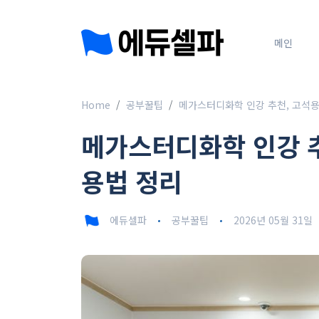
메인
Home
공부꿀팁
메가스터디화학 인강 추천, 고석용
메가스터디화학 인강 추
용법 정리
에듀셀파
공부꿀팁
2026년 05월 31일