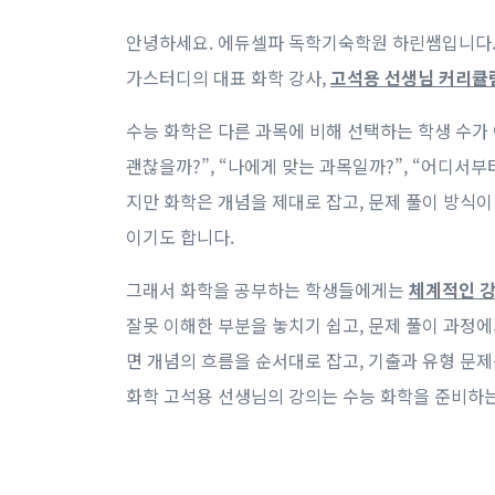
안녕하세요. 에듀셀파 독학기숙학원 하린쌤입니다.
가스터디의 대표 화학 강사,
고석용 선생님 커리큘
수능 화학은 다른 과목에 비해 선택하는 학생 수가
괜찮을까?”, “나에게 맞는 과목일까?”, “어디서부
지만 화학은 개념을 제대로 잡고, 문제 풀이 방식이
이기도 합니다.
그래서 화학을 공부하는 학생들에게는
체계적인 
잘못 이해한 부분을 놓치기 쉽고, 문제 풀이 과정
면 개념의 흐름을 순서대로 잡고, 기출과 유형 문
화학 고석용 선생님의 강의는 수능 화학을 준비하는