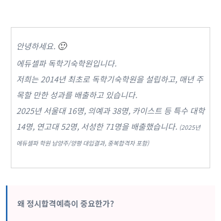
안녕하세요.
🙂
에듀셀파 독학기숙학원입니다.
저희는 2014년 최초로 독학기숙학원을 설립하고, 매년 주
목할 만한 성과를 배출하고 있습니다.
2025년 서울대 16명, 의예과 38명, 카이스트 등 특수 대학
14명, 연고대 52명, 서성한 71명을 배출했습니다.
(2025년
에듀셀파 학원 남양주/양평 대입결과, 중복합격자 포함)
왜 정시합격예측이 중요한가?