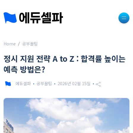
Home
공부꿀팁
정시 지원 전략 A to Z : 합격률 높이는
예측 방법은?
에듀셀파
공부꿀팁
2026년 02월 15일