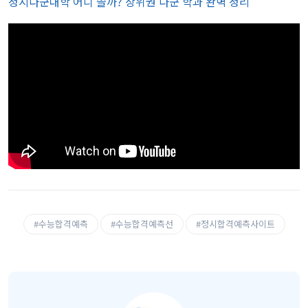
정시다군대학 어디 쓸까? 상위권 다군 학과 완벽 정리
#수능합격예측
#수능합격예측선
#정시합격예측사이트