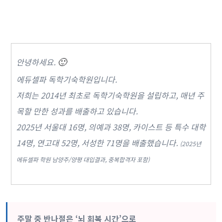
안녕하세요.
🙂
에듀셀파 독학기숙학원입니다.
저희는 2014년 최초로 독학기숙학원을 설립하고, 매년 주
목할 만한 성과를 배출하고 있습니다.
2025년 서울대 16명, 의예과 38명, 카이스트 등 특수 대학
14명, 연고대 52명, 서성한 71명을 배출했습니다.
(2025년
에듀셀파 학원 남양주/양평 대입결과, 중복합격자 포함)
주말 중 반나절은 ‘뇌 회복 시간’으로