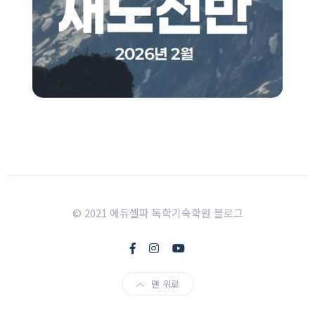
© 2021 에듀셀파 독학기숙학원 블로그
맨 위로