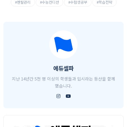
#멘탈관리
#수능컨디션
#수험생공부
#학습전략
에듀셀파
지난 14년간 5천 명 이상의 학생들과 입시라는 등산을 함께
했습니다.