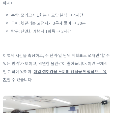
예시)
수학: 모의고사 1회분 + 오답 분석 → 4시간
국어: 헷갈리는 고전시가 3문제 풀이 → 30분
탐구: 단권화 개념서 1회독 → 2시간
이렇게 시간을 측정하고, 주 단위·일 단위 계획표로 쪼개면 ‘할 수
있는 범위’가 보이고, 막연한 불안감이 줄어듭니다. 이런 구체적
인 계획이 있어야,
매일 성취감을 느끼며 멘탈을 안정적으로 유
지
할 수 있습니다.