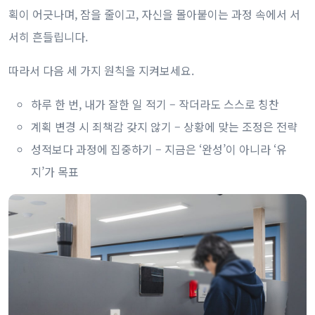
획이 어긋나며, 잠을 줄이고, 자신을 몰아붙이는 과정 속에서 서
서히 흔들립니다.
따라서 다음 세 가지 원칙을 지켜보세요.
하루 한 번, 내가 잘한 일 적기 – 작더라도 스스로 칭찬
계획 변경 시 죄책감 갖지 않기 – 상황에 맞는 조정은 전략
성적보다 과정에 집중하기 – 지금은 ‘완성’이 아니라 ‘유
지’가 목표