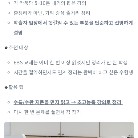
각 작품당 5~10분 내외의 짧은 강의
총정리가 아닌, 기억 중심 줄거리 정리
학습자 입장에서 헷갈릴 수 있는 부분을 단순하고 선명하게
설명
추천 대상
🔹
EBS 교재는 이미 한 번 이상 읽었지만 정리가 안 된 학생
시간을 절약하면서도 연계 정리는 완벽히 하고 싶은 수험생
활용 팁
🔹
수특/수완 지문을 먼저 읽고 → 초고농축 강의로 정리
다시 한 번 문제를 풀면서 감 잡기