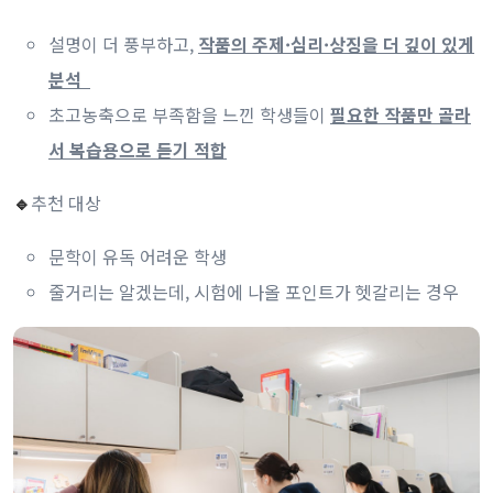
설명이 더 풍부하고,
작품의 주제·심리·상징을 더 깊이 있게
분석
초고농축으로 부족함을 느낀 학생들이
필요한 작품만 골라
서 복습용으로 듣기 적합
추천 대상
🔹
문학이 유독 어려운 학생
줄거리는 알겠는데, 시험에 나올 포인트가 헷갈리는 경우