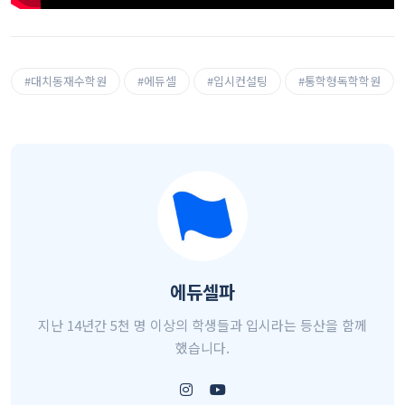
#대치동재수학원
#에듀셀
#입시컨설팅
#통학형독학학원
에듀셀파
지난 14년간 5천 명 이상의 학생들과 입시라는 등산을 함께
했습니다.