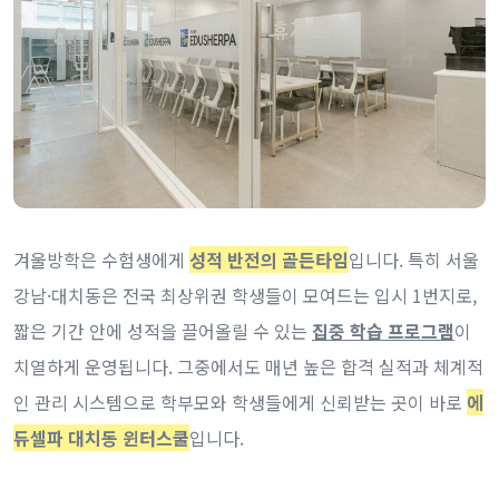
겨울방학은 수험생에게
성적 반전의 골든타임
입니다. 특히 서울
강남·대치동은 전국 최상위권 학생들이 모여드는 입시 1번지로,
짧은 기간 안에 성적을 끌어올릴 수 있는
집중 학습 프로그램
이
치열하게 운영됩니다. 그중에서도 매년 높은 합격 실적과 체계적
인 관리 시스템으로 학부모와 학생들에게 신뢰받는 곳이 바로
에
듀셀파 대치동 윈터스쿨
입니다.