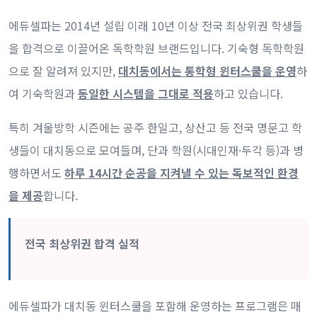
에듀셀파는 2014년 설립 이래 10년 이상 전국 최상위권 학생들
을 합격으로 이끌어온 독학학원 브랜드입니다. 기숙형 독학학원
으로 잘 알려져 있지만,
대치동에서는 통학형 윈터스쿨을 운영
하
여 기숙학원과
동일한 시스템을 그대로 적용
하고 있습니다.
특히 겨울방학 시즌에는 공주 한일고, 상산고 등 전국 명문고 학
생들이 대치동으로 모여들며, 단과 학원(시대인재·두각 등)과 병
행하면서도
하루 14시간 순공을 지켜낼 수 있는 독보적인 환경
을 제공
합니다.
전국 최상위권 합격 실적
에듀셀파가 대치동 윈터스쿨을 포함해 운영하는 프로그램은 매