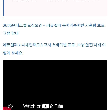
숙와서 '이것' 했더니 서울대 합격했어요
2026윈터스쿨 모집요강 – 에듀셀파 독학기숙학원 기숙형 프로
그램 안내
에듀셀파 x 시대인재모의고사 서바이벌 프로, 수능 실전 대비 이
렇게 하세요