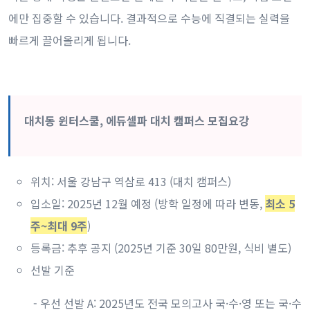
에만 집중할 수 있습니다. 결과적으로 수능에 직결되는 실력을
빠르게 끌어올리게 됩니다.
대치동 윈터스쿨, 에듀셀파 대치 캠퍼스 모집요강
위치: 서울 강남구 역삼로 413 (대치 캠퍼스)
입소일: 2025년 12월 예정 (방학 일정에 따라 변동,
최소 5
주~최대 9주
)
등록금: 추후 공지 (2025년 기준 30일 80만원, 식비 별도)
선발 기준
- 우선 선발 A: 2025년도 전국 모의고사 국·수·영 또는 국·수