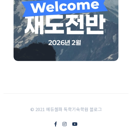
© 2021 에듀셀파 독학기숙학원 블로그