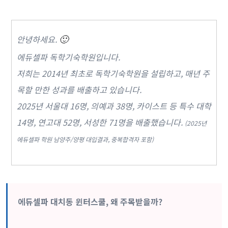
안녕하세요.
🙂
에듀셀파 독학기숙학원입니다.
저희는 2014년 최초로 독학기숙학원을 설립하고, 매년 주
목할 만한 성과를 배출하고 있습니다.
2025년 서울대 16명, 의예과 38명, 카이스트 등 특수 대학
14명, 연고대 52명, 서성한 71명을 배출했습니다.
(2025년
에듀셀파 학원 남양주/양평 대입결과, 중복합격자 포함)
에듀셀파 대치동 윈터스쿨, 왜 주목받을까?